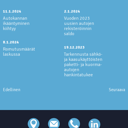
11.1.2024
2.1.2024
Autokannan
Vuoden 2023
ikääntyminen
uusien autojen
kiihtyy
rekisteröinnin
saldo
8.1.2024
19.12.2023
Romutusmäärät
laskussa
Tarkennusta sähkö-
ja kaasukäyttöisten
paketti- ja kuorma-
autojen
hankintatukee
Edellinen
Seuraava