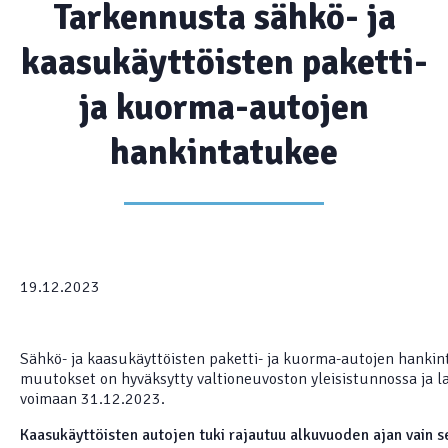
Tarkennusta sähkö- ja
kaasukäyttöisten paketti-
ja kuorma-autojen
hankintatukee
19.12.2023
Sähkö- ja kaasukäyttöisten paketti- ja kuorma-autojen hankin
muutokset on hyväksytty valtioneuvoston yleisistunnossa ja 
voimaan 31.12.2023.
Kaasukäyttöisten autojen tuki rajautuu alkuvuoden ajan vain sell