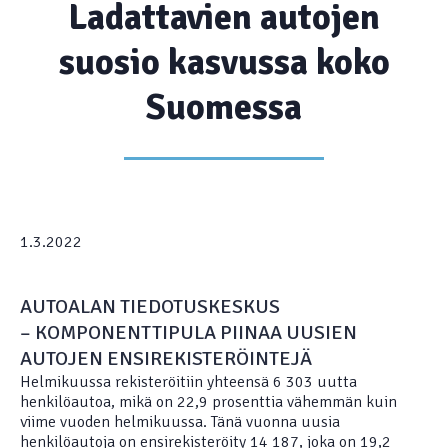
Ladattavien autojen
suosio kasvussa koko
Suomessa
1.3.2022
AUTOALAN TIEDOTUSKESKUS
­– KOMPONENTTIPULA PIINAA UUSIEN
AUTOJEN ENSIREKISTERÖINTEJÄ
Helmikuussa rekisteröitiin yhteensä 6 303 uutta
henkilöautoa, mikä on 22,9 prosenttia vähemmän kuin
viime vuoden helmikuussa. Tänä vuonna uusia
henkilöautoja on ensirekisteröity 14 187, joka on 19,2