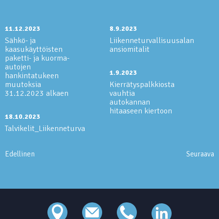
11.12.2023
8.9.2023
Sähkö- ja
Liikenneturvallisuusalan
kaasukäyttöisten
ansiomitalit
paketti- ja kuorma-
autojen
1.9.2023
hankintatukeen
muutoksia
Kierrätyspalkkiosta
31.12.2023 alkaen
vauhtia
autokannan
hitaaseen kiertoon
18.10.2023
Talvikelit_Liikenneturva
Edellinen
Seuraava