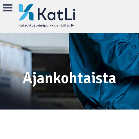
Ajankohtaista