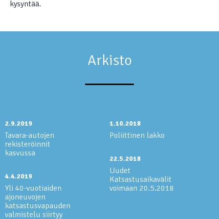
kysyntää.
Arkisto
2.9.2019
1.10.2018
Tavara-autojen
Poliittinen lakko
rekisteröinnit
kasvussa
22.5.2018
Uudet
4.4.2019
Katsastusaikavälit
Yli 40-vuotiaiden
voimaan 20.5.2018
ajoneuvojen
katsastusvapauden
valmistelu siirtyy