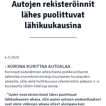
Autojen rekisteröinnit
lähes puolittuvat
lähikuukausina
4.5.2020
- KORONA KURITTAA AUTOALAA
Koronavirusepidemian aiheuttama poikkeustilanne
vähentää ensirekisteröintejä muutaman kuukauden
viiveellä, sillä vielä huhtikuussa rekisteröitiin pääosin 2–4
kuukautta sitten tilattuja autoa.
-
”Uudet ensirekisteröinnit lähes puolittuvat
lähikuukausien aikana, sillä uusien autojen asiakastilaukset
ovat viime viikkojen aikana olleet alempana kuin