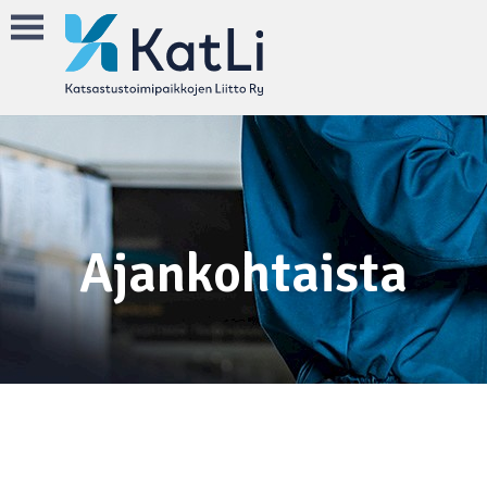
Ajankohtaista