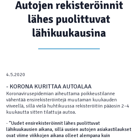
Autojen rekisteröinnit
lähes puolittuvat
lähikuukausina
4.5.2020
- KORONA KURITTAA AUTOALAA
Koronavirusepidemian aiheuttama poikkeustilanne
vähentää ensirekisteröintejä muutaman kuukauden
viiveellä, sillä vielä huhtikuussa rekisteröitiin pääosin 2–4
kuukautta sitten tilattuja autoa.
-
”Uudet ensirekisteröinnit lähes puolittuvat
lähikuukausien aikana, sillä uusien autojen asiakastilaukset
ovat viime viikkojen aikana olleet alempana kuin