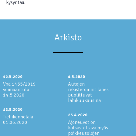
kysyntää.
Arkisto
12.5.2020
4.5.2020
Vna 1455/2019
Autojen
voimaantulo
rekisteröinnit lähes
14.5.2020
puolittuvat
lähikuukausina
12.5.2020
23.4.2020
Tieliikennelaki
01.06.2020
Ajoneuvot on
katsastettava myös
poikkeusolojen