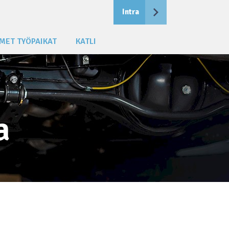
Intra
MET TYÖPAIKAT
KATLI
a