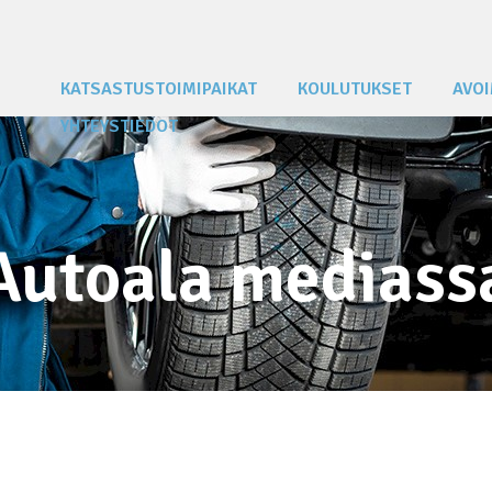
KATSASTUSTOIMIPAIKAT
KOULUTUKSET
AVOI
YHTEYSTIEDOT
Autoala mediass