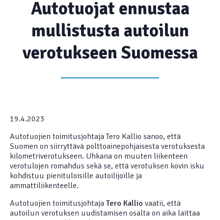
Autotuojat ennustaa
mullistusta autoilun
verotukseen Suomessa
19.4.2023
Autotuojien toimitusjohtaja Tero Kallio sanoo, että
Suomen on siirryttävä polttoainepohjaisesta verotuksesta
kilometriverotukseen. Uhkana on muuten liikenteen
verotulojen romahdus sekä se, että verotuksen kovin isku
kohdistuu pienituloisille autoilijoille ja
ammattiliikenteelle.
Autotuojien toimitusjohtaja
Tero Kallio
vaatii, että
autoilun verotuksen uudistamisen osalta on aika laittaa