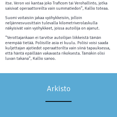
itse. Veron voi kantaa joko Traficom tai Verohallinto, jotka
saisivat operaattoreilta vain summatiedon”, Kallio toteaa.
Suomi voitaisiin jakaa vyöhykkeisiin, jolloin
neljännesvuosittain tulevalla kilometriverolaskulla
näkyisivät vain vyöhykkeet, joissa autoilija on ajanut.
”Verottajankaan ei tarvitse autoilijan liikkeistä tämän
enempää tietää. Poliisille asia ei kuulu. Poliisi voisi saada
kuljettajan ajotiedot operaattorilta vain siinä tapauksessa,
että häntä epäillään vakavasta rikoksesta. Tämäkin olisi
luvan takana”, Kallio sanoo.
Arkisto