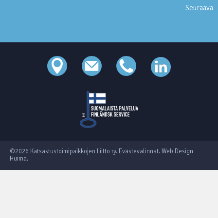
Seuraava
©2026 Katsastustoimipaikkojen Liitto ry.
Evästevalinnat
.
Web Design
Huima
.