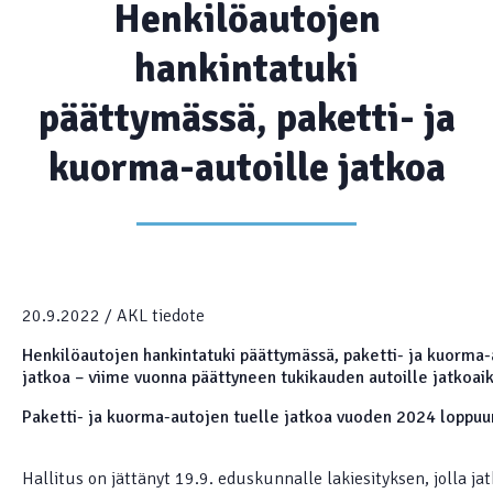
Henkilöautojen
hankintatuki
päättymässä, paketti- ja
kuorma-autoille jatkoa
20.9.2022 / AKL tiedote
Henkilöautojen hankintatuki päättymässä, paketti- ja kuorma-
jatkoa – viime vuonna päättyneen tukikauden autoille jatkoaik
Paketti- ja kuorma-autojen tuelle jatkoa vuoden 2024 loppuun
Hallitus on jättänyt 19.9. eduskunnalle lakiesityksen, jolla ja