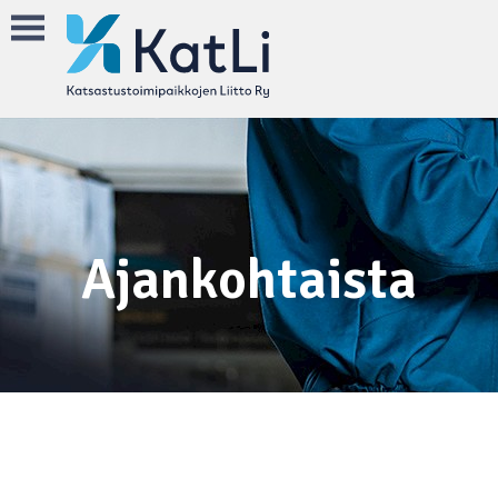
Ajankohtaista