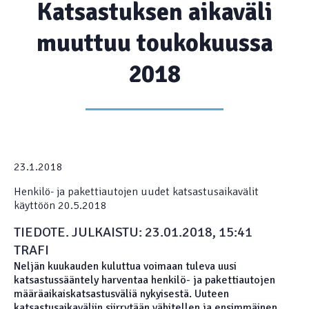
Katsastuksen aikaväli
muuttuu toukokuussa
2018
23.1.2018
Henkilö- ja pakettiautojen uudet katsastusaikavälit
käyttöön 20.5.2018
TIEDOTE. JULKAISTU: 23.01.2018, 15:41
TRAFI
Neljän kuukauden kuluttua voimaan tuleva uusi
katsastussääntely harventaa henkilö- ja pakettiautojen
määräaikaiskatsastusväliä nykyisestä. Uuteen
katsastusaikaväliin siirrytään vähitellen ja ensimmäinen