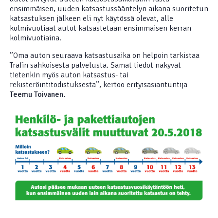
ensimmäisen, uuden katsastussääntelyn aikana suoritetun
katsastuksen jälkeen eli nyt käytössä olevat, alle
kolmivuotiaat autot katsastetaan ensimmäisen kerran
kolmivuotiaina.
”Oma auton seuraava katsastusaika on helpoin tarkistaa
Trafin sähköisestä palvelusta. Samat tiedot näkyvät
tietenkin myös auton katsastus- tai
rekisteröintitodistuksesta”, kertoo erityisasiantuntija
Teemu Toivanen
.